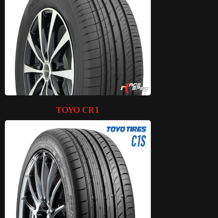
Read More
TOYO CR1