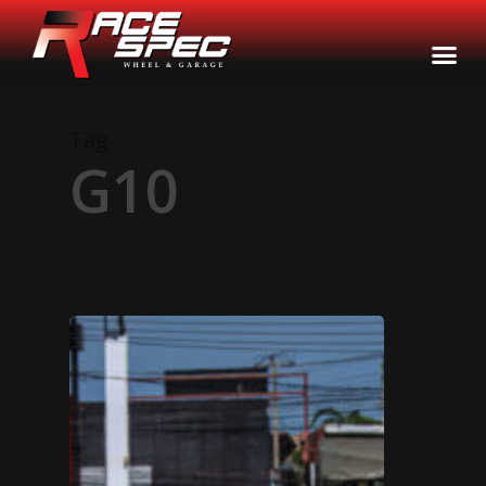
Tag
G10