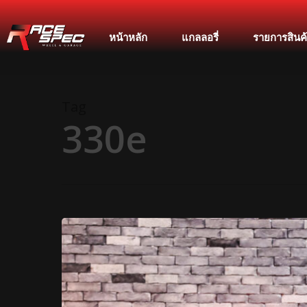
หน้าหลัก
แกลลอรี่
รายการสินค
Tag
330e