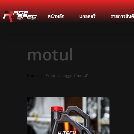
หน้าหลัก
แกลลอรี่
รายการสินค
motul
Home
Products tagged “motul”