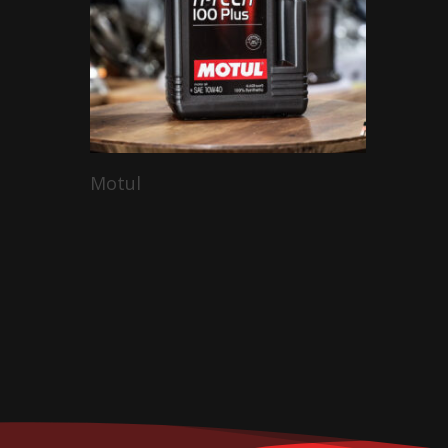
Read More
Motul