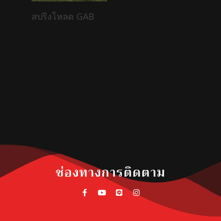
Read More
สปริงโหลด GAB
ช่องทางการติดตาม