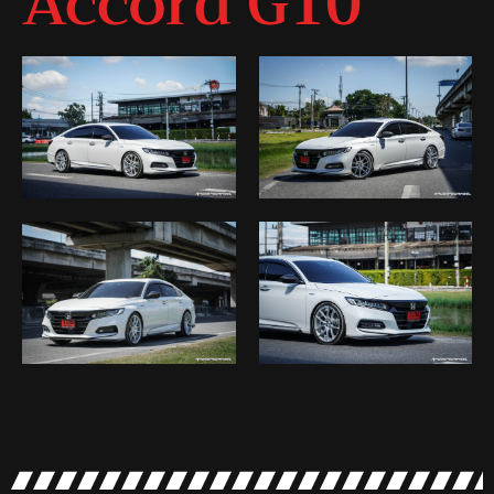
Accord G10