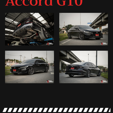
Accord G10