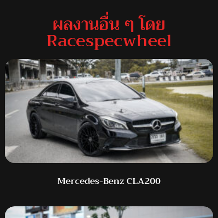
ผลงานอื่น ๆ โดย
Racespecwheel
Mercedes-Benz CLA200