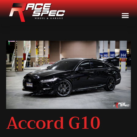
Accord G10